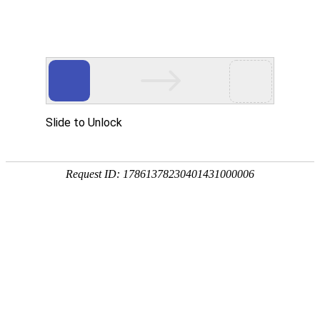
当前位置:
首页
党群工作
党群动态
详情
省
国
投
集
团
党
委
召
开
2026
年
全
面
从
严
治
党
工
作
会
议
暨
警
示
教
育
会
发布日期：
2026-03-27
来源：
3月
27日，
省国投